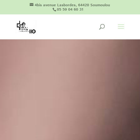
4bis avenue Lasbordes, 64420 Soumoulou
05 59 04 60 31