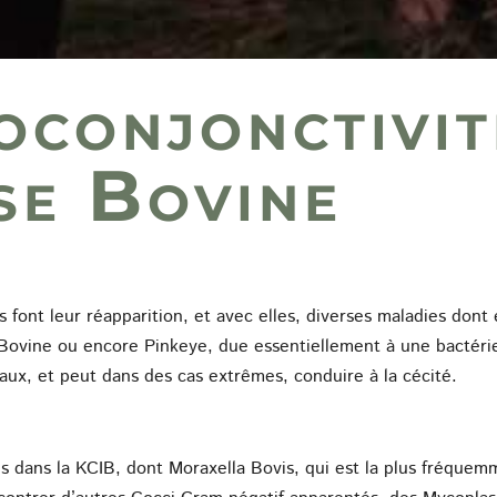
oconjonctivit
se Bovine
 font leur réapparition, et avec elles, diverses maladies dont 
 Bovine ou encore Pinkeye, due essentiellement à une bactérie
aux, et peut dans des cas extrêmes, conduire à la cécité.
s dans la KCIB, dont Moraxella Bovis, qui est la plus fréquem