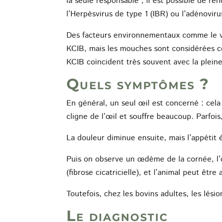
la seule responsable ; il est possible de r
l’Herpèsvirus de type 1 (IBR) ou l’adénoviru
Des facteurs environnementaux comme le vent,
KCIB, mais les mouches sont considérées c
KCIB coïncident très souvent avec la plein
Quels symptômes ?
En général, un seul œil est concerné : cela
cligne de l’œil et souffre beaucoup. Parfois
La douleur diminue ensuite, mais l’appétit
Puis on observe un œdème de la cornée, l’œi
(fibrose cicatricielle), et l’animal peut être
Toutefois, chez les bovins adultes, les lési
Le diagnostic