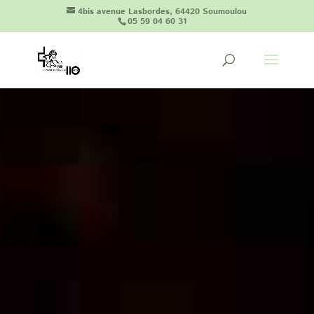
4bis avenue Lasbordes, 64420 Soumoulou
05 59 04 60 31