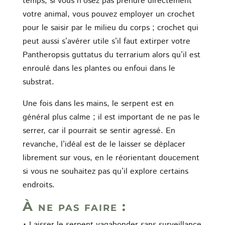
temps, si vous n’osez pas prendre directement
votre animal, vous pouvez employer un crochet
pour le saisir par le milieu du corps ; crochet qui
peut aussi s’avérer utile s’il faut extirper votre
Pantheropsis guttatus du terrarium alors qu’il est
enroulé dans les plantes ou enfoui dans le
substrat.
Une fois dans les mains, le serpent est en
général plus calme ; il est important de ne pas le
serrer, car il pourrait se sentir agressé. En
revanche, l’idéal est de le laisser se déplacer
librement sur vous, en le réorientant doucement
si vous ne souhaitez pas qu’il explore certains
endroits.
À ne pas faire :
• Laisser le serpent vagabonder sans surveillance