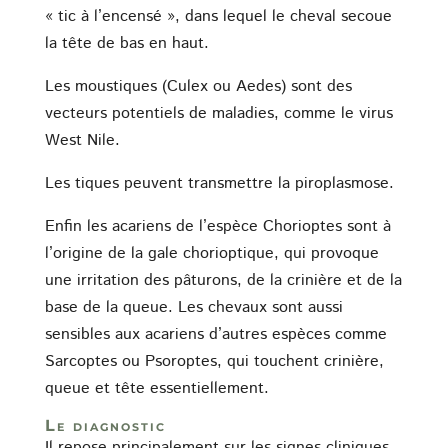
« tic à l’encensé », dans lequel le cheval secoue
la tête de bas en haut.
Les moustiques (Culex ou Aedes) sont des
vecteurs potentiels de maladies, comme le virus
West Nile.
Les tiques peuvent transmettre la piroplasmose.
Enfin les acariens de l’espèce Chorioptes sont à
l’origine de la gale chorioptique, qui provoque
une irritation des pâturons, de la crinière et de la
base de la queue. Les chevaux sont aussi
sensibles aux acariens d’autres espèces comme
Sarcoptes ou Psoroptes, qui touchent crinière,
queue et tête essentiellement.
Le diagnostic
Il repose principalement sur les signes cliniques,