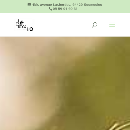
4bis avenue Lasbordes, 64420 Soumoulou
05 59 04 60 31