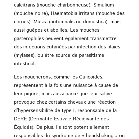
calcitrans (mouche charbonneuse), Simulium
(mouche noire), Haematobia irritans (mouche des
cornes), Musca (autumnalis ou domestica), mais
aussi guêpes et abeilles. Les mouches
gastérophiles peuvent également transmettre
des infections cutanées par infection des plaies
(myiases), ou être source de parasitisme
intestinal.
Les moucherons, comme les Culicoides,
représentent à la fois une nuisance à cause de
leur piqûre, mais aussi parce que leur salive
provoque chez certains chevaux une réaction
d’hypersensibilité de type I, responsable de la
DERE (Dermatite Estivale Récidivante des
Équidés). De plus, ils sont potentiellement
responsables du syndrome de « headshaking » ou