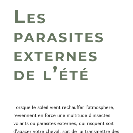
Les
parasites
externes
de l’été
Lorsque le soleil vient réchauffer l’atmosphère,
reviennent en force une multitude d’insectes
volants ou parasites externes, qui risquent soit
d’agacer votre cheval, soit de lui transmettre des