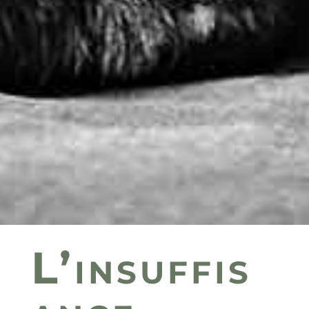
L’insuffis