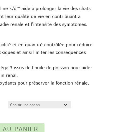
3,13€
ine k/d™ aide à prolonger la vie des chats
t leur qualité de vie en contribuant à
aladie rénale et l’intensité des symptômes.
alité et en quantité contrôlée pour réduire
oxiques et ainsi limiter les conséquences
éga-3 issus de l’huile de poisson pour aider
in rénal.
xydants pour préserver la fonction rénale.
 AU PANIER