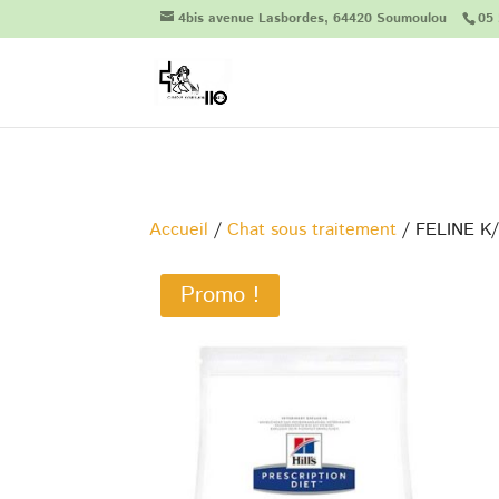
4bis avenue Lasbordes, 64420 Soumoulou
05 
Accueil
/
Chat sous traitement
/ FELINE 
Promo !